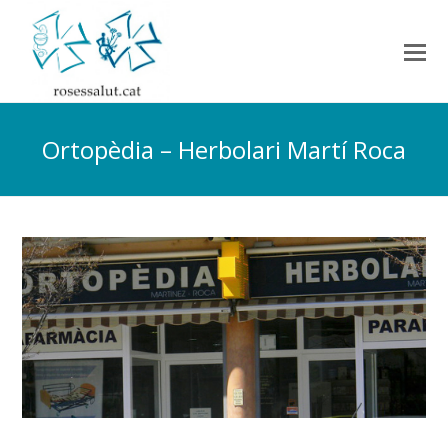
Ortopèdia – Herbolari Martí Roca